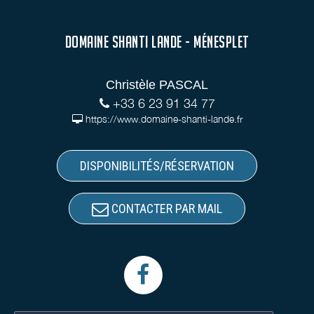
DOMAINE SHANTI LANDE - MÉNESPLET
Christèle PASCAL
+33 6 23 91 34 77
https://www.domaine-shanti-lande.fr
DISPONIBILITÉS/RÉSERVATION
CONTACTER PAR MAIL