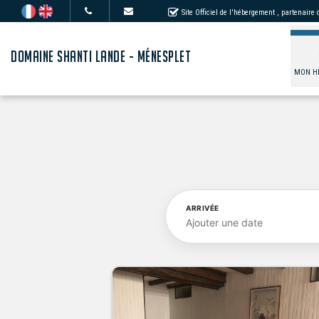
Site Officiel de l'hébergement
, partenaire
DOMAINE SHANTI LANDE - MÉNESPLET
MON H
ARRIVÉE
Ajouter une date