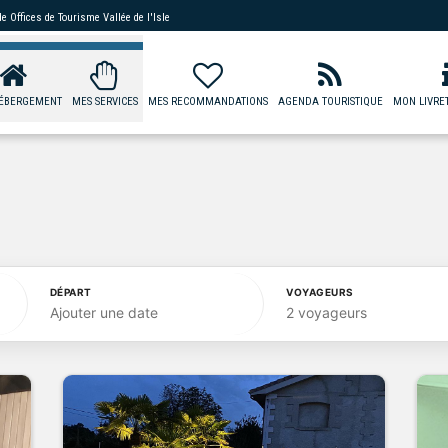
 de
Offices de Tourisme Vallée de l'Isle
ÉBERGEMENT
MES SERVICES
MES RECOMMANDATIONS
AGENDA TOURISTIQUE
MON LIVRET
DÉPART
VOYAGEURS
Ajouter une date
2 voyageurs