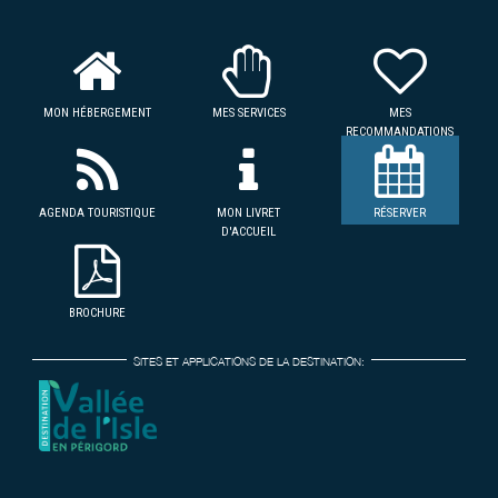
MON HÉBERGEMENT
MES SERVICES
MES
RECOMMANDATIONS
AGENDA TOURISTIQUE
MON LIVRET
RÉSERVER
D'ACCUEIL
BROCHURE
SITES ET APPLICATIONS DE LA DESTINATION: